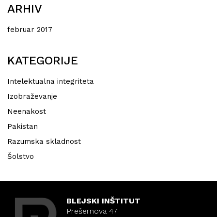
ARHIV
februar 2017
KATEGORIJE
Intelektualna integriteta
Izobraževanje
Neenakost
Pakistan
Razumska skladnost
Šolstvo
BLEJSKI INŠTITUT
Prešernova 47