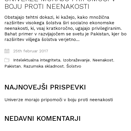
BOJU PROTI NEENAKOSTI
Obstajajo tehtni dokazi, ki kažejo, kako množična
razširitev visokega šolstva širi socialno ekonomske
neenakosti, ki, vsaj kratkoročno, ugajajo privilegiranim.
Bahat primer v razvijajočem se svetu je Pakistan, kjer bo
razširitev višjega šolstva verjetno…
25th februar 2017
Intelektualna integriteta
,
Izobraževanje
,
Neenakost
,
Pakistan
,
Razumska skladnost
,
Šolstvo
NAJNOVEJŠI PRISPEVKI
Univerze morajo pripomoči v boju proti neenakosti
NEDAVNI KOMENTARJI