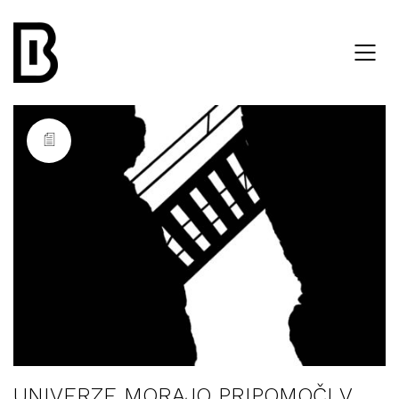
UNIVERZE MORAJO PRIPOMOČI V